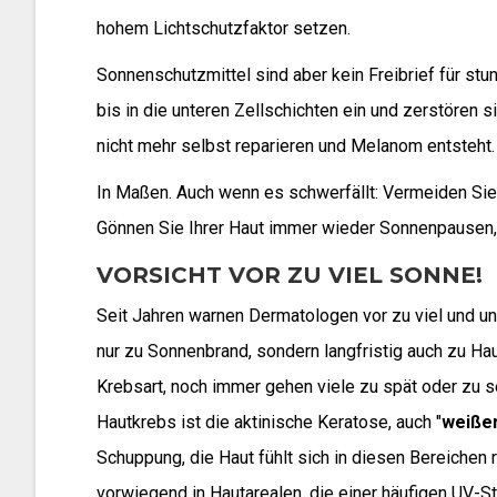
hohem Lichtschutzfaktor setzen.
Sonnenschutzmittel sind aber kein Freibrief für st
bis in die unteren Zellschichten ein und zerstören 
nicht mehr selbst reparieren und Melanom entsteht.
In Maßen. Auch wenn es schwerfällt: Vermeiden Sie e
Gönnen Sie Ihrer Haut immer wieder Sonnenpausen,
VORSICHT VOR ZU VIEL SONNE!
Seit Jahren warnen Dermatologen vor zu viel und u
nur zu Sonnenbrand, sondern langfristig auch zu Ha
Krebsart, noch immer gehen viele zu spät oder zu s
Hautkrebs ist die aktinische Keratose, auch "
weiße
Schuppung, die Haut fühlt sich in diesen Bereichen 
vorwiegend in Hautarealen, die einer häufigen UV-St