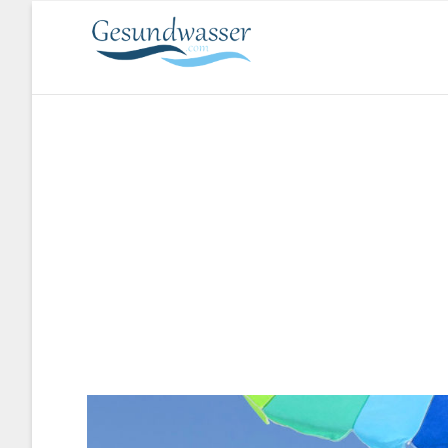
Direkt
MAIN
zum
NAVIGATI
Inhalt