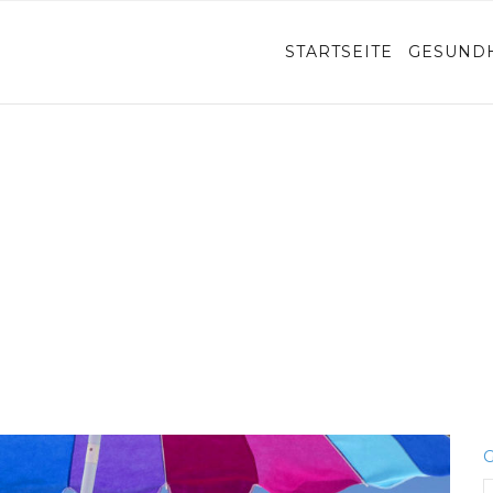
ON
STARTSEITE
GESUNDH