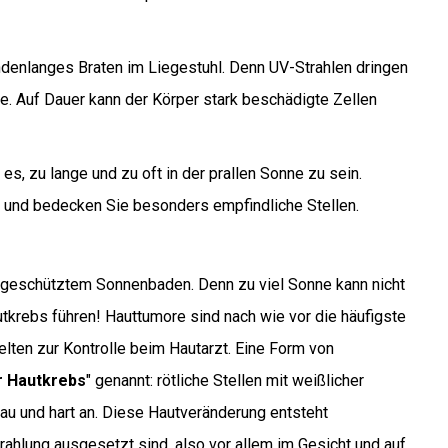
undenlanges Braten im Liegestuhl. Denn UV-Strahlen dringen
sie. Auf Dauer kann der Körper stark beschädigte Zellen
s, zu lange und zu oft in der prallen Sonne zu sein.
 und bedecken Sie besonders empfindliche Stellen.
ngeschütztem Sonnenbaden. Denn zu viel Sonne kann nicht
utkrebs führen! Hauttumore sind nach wie vor die häufigste
elten zur Kontrolle beim Hautarzt. Eine Form von
r Hautkrebs
" genannt: rötliche Stellen mit weißlicher
rau und hart an. Diese Hautveränderung entsteht
rahlung ausgesetzt sind, also vor allem im Gesicht und auf