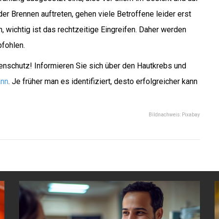
r Brennen auftreten, gehen viele Betroffene leider erst
, wichtig ist das rechtzeitige Eingreifen. Daher werden
fohlen.
enschutz! Informieren Sie sich über den Hautkrebs und
ann
. Je früher man es identifiziert, desto erfolgreicher kann
Bildnachweis: Pixabay