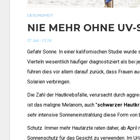
GESUNDHEIT
NIE MEHR OHNE UV-
27 Juli - 15:24
Gefahr Sonne. In einer kalifornischen Studie wurd
Vierteln wesentlich häufiger diagnostiziert als bei
führen dies vor allem darauf zurück, dass Frauen au
Solarien verbringen.
Die Zahl der Hautkrebsfälle, verursacht durch aggre
ist das maligne Melanom, auch "
schwarzer Hautk
sehr intensive Sonneneinstrahlung diese Form von 
Schutz. Immer mehr Hautärzte raten daher, ab April 
Sonnenschutz für das Gesicht zu verwenden. Im Urla