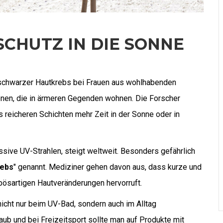
SCHUTZ IN DIE SONNE
e schwarzer Hautkrebs bei Frauen aus wohlhabenden
 jenen, die in ärmeren Gegenden wohnen. Die Forscher
s reicheren Schichten mehr Zeit in der Sonne oder in
ssive UV-Strahlen, steigt weltweit. Besonders gefährlich
rebs
" genannt. Mediziner gehen davon aus, dass kurze und
bösartigen Hautveränderungen hervorruft.
nicht nur beim UV-Bad, sondern auch im Alltag
ub und bei Freizeitsport sollte man auf Produkte mit