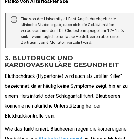
Risiko von Arteriosklerose
.
Eine von der University of East Anglia durchgeführte
klinische
Studie
ergab, dass sich die Gefäßfunktion
verbessert und der LDL-Cholesterinspiegel um 12–15 %
sinkt, wenn täglich eine Tasse Heidelbeeren über einen
Zeitraum von 6 Monaten verzehrt wird.
3. BLUTDRUCK UND
KARDIOVASKULÄRE GESUNDHEIT
Bluthochdruck (Hypertonie) wird auch als „stiller Killer“
bezeichnet, da er häufig keine Symptome zeigt, bis er zu
einem Herzinfarkt oder Schlaganfall führt. Blaubeeren
können eine natürliche Unterstützung bei der
Blutdruckkontrolle sein.
Wie das funktioniert: Blaubeeren regen die körpereigene
Produktion von
Stickstoffmonoxid
an. Dieses Molekül