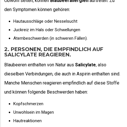
Obwohl selten, können
Blaubeerallergien
auftreten. Zu
den Symptomen können gehören:
Hautausschläge oder Nesselsucht
Juckreiz im Hals oder Schwellungen
Atembeschwerden (in schweren Fällen).
2. PERSONEN, DIE EMPFINDLICH AUF
SALICYLATE REAGIEREN.
Blaubeeren enthalten von Natur aus
Salicylate
, also
dieselben Verbindungen, die auch in Aspirin enthalten sind.
Manche Menschen reagieren empfindlich auf diese Stoffe
und können folgende Beschwerden haben:
Kopfschmerzen
Unwohlsein im Magen
Hautreaktionen