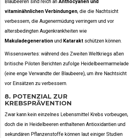
Blaubeeren sind reich an
Anthocyanen und
vitaminähnlichen Verbindungen
, die die Nachtsicht
verbessern, die Augenermüdung verringern und vor
altersbedingten Augenkrankheiten wie
Makuladegeneration
und
Katarakt
schützen können.
Wissenswertes: während des Zweiten Weltkriegs aßen
britische Piloten Berichten zufolge Heidelbeermarmelade
(eine enge Verwandte der Blaubeere), um ihre Nachtsicht
vor Einsätzen zu verbessern.
8. POTENZIAL ZUR
KREBSPRÄVENTION
Zwar kann kein einzelnes Lebensmittel Krebs vorbeugen,
doch die in Heidelbeeren enthaltenen Antioxidantien und
sekundären Pflanzenstoffe können laut einiger Studien