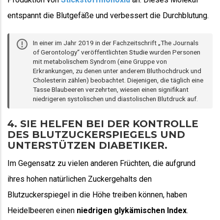
entspannt die Blutgefäße und verbessert die Durchblutung.
In einer im Jahr 2019 in der Fachzeitschrift „The Journals
of Gerontology“ veröffentlichten
Studie
wurden Personen
mit metabolischem Syndrom (eine Gruppe von
Erkrankungen, zu denen unter anderem Bluthochdruck und
Cholesterin zählen) beobachtet. Diejenigen, die täglich eine
Tasse Blaubeeren verzehrten, wiesen einen signifikant
niedrigeren systolischen und diastolischen Blutdruck auf.
4. SIE HELFEN BEI DER KONTROLLE
DES BLUTZUCKERSPIEGELS UND
UNTERSTÜTZEN DIABETIKER.
Im Gegensatz zu vielen anderen Früchten, die aufgrund
ihres hohen natürlichen Zuckergehalts den
Blutzuckerspiegel in die Höhe treiben können, haben
Heidelbeeren einen
niedrigen glykämischen Index
.