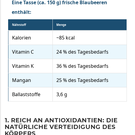
Eine Tasse (ca. 150 g) frische Blaubeeren
enthält:
Nährstoff
Menge
Kalorien
~85 kcal
Vitamin C
24 % des Tagesbedarfs
Vitamin K
36 % des Tagesbedarfs
Mangan
25 % des Tagesbedarfs
Ballaststoffe
3,6 g
1. REICH AN ANTIOXIDANTIEN: DIE
NATÜRLICHE VERTEIDIGUNG DES
KÖRPERS