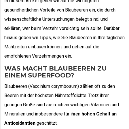
In diesem Artikel gehen wir auf die wichtigsten
gesundheitlichen Vorteile von Blaubeeren ein, die durch
wissenschaftliche Untersuchungen belegt sind, und
erklären, wer beim Verzehr vorsichtig sein sollte. Darüber
hinaus geben wir Tipps, wie Sie Blaubeeren in Ihre täglichen
Mahlzeiten einbauen können, und gehen auf die
empfohlenen Verzehrmengen ein.
WAS MACHT BLAUBEEREN ZU
EINEM SUPERFOOD?
Blaubeeren (Vaccinium corymbosum) zählen oft zu den
Beeren mit der höchsten Nährstoffdichte. Trotz ihrer
geringen Größe sind sie reich an wichtigen Vitaminen und
Mineralien und insbesondere für ihren
hohen Gehalt an
Antioxidantien
geschätzt.