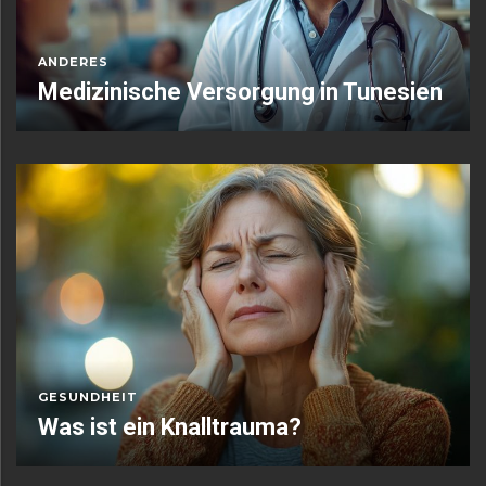
ANDERES
Medizinische Versorgung in Tunesien
GESUNDHEIT
Was ist ein Knalltrauma?