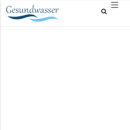
Direkt
MAIN
zum
NAVIGATION
Inhalt